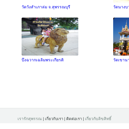
วัดวังสำเภาล่ม จ.สุพรรณบุรี
วัดนางบ
บึงฉวากเฉลิมพระเกียรติ
วัดเขานา
เรารักสุพรรณ
เกี่ยวกับลิขสิทธิ์
| เกี่ยวกับเรา | ติดต่อเรา |