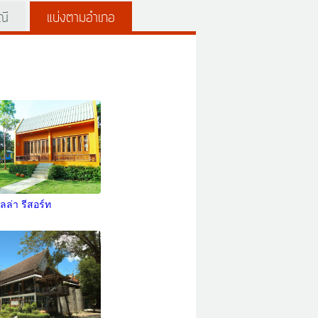
ณี
แบ่งตามอำเภอ
ลล่า รีสอร์ท