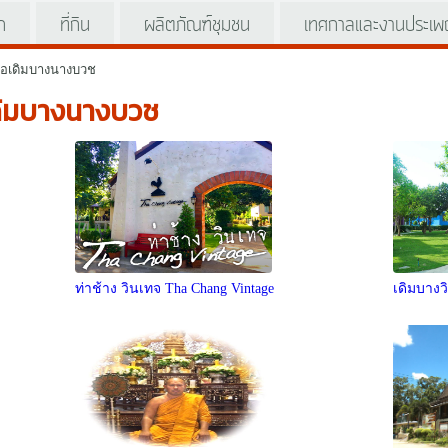
ัก
ที่กิน
ผลิตภัณฑ์ชุมชน
เทศกาลและงานประเพ
อเดิมบางนางบวช
เดิมบางนางบวช
ท่าช้าง วินเทจ Tha Chang Vintage
เดิมบางวิ