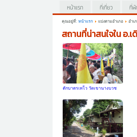
หน้าแรก
ที่เที่ยว
ที่พ
คุณอยู่ที่:
หน้าแรก
แบ่งตามอำเภอ
อำเภ
สถานที่น่าสนใจใน อ.
ตักบาตรเทโว วัดเขานางบวช