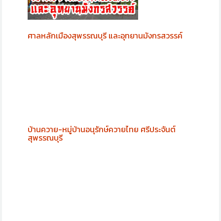
ศาลหลักเมืองสุพรรณบุรี และอุทยานมังกรสวรรค์
บ้านควาย-หมู่บ้านอนุรักษ์ควายไทย ศรีประจันต์
สุพรรณบุรี