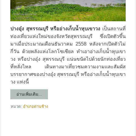
ปางอุ๋ง สุพรรณบุรี หรืออ่างเก็บน้ำหุบเขาวง
เป็นสถานที่
ท่องเที่ยวแห่งใหม่ของจังหวัดสุพรรณบุรี ซึ่งเปิดตัวขึ้น
มาเมื่อประมาณเดือนธันวาคม 2558 หลังจากเปิดตัวไม่
กี่วัน ด้วยพลังแห่งโลกโซเชียล ทำเอาอ่างเก็บน้ำหุบเขา
วง หรือปางอุ๋ง สุพรรณบุรี แน่นขนัดไปด้วยนักท่องเที่ยว
ที่หลั่งไหล เดินทางมาเที่ยวชมความงามและสัมผัส
บรรยากาศของปางอุ๋ง สุพรรณบุรี หรืออ่างเก็บน้ำหุบเขา
วง แห่งนี้
อ่านเพิ่มเติม...
หมวด:
อำเภอด่านช้าง