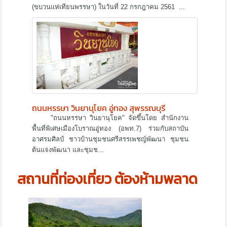
(ขบวนแห่เทียนพรรษา) ในวันที่ 22 กรกฎาคม 2561 ...
ถนนหรรษา วินยานุโยค อู่ทอง สุพรรณบุรี
"ถนนหรรษา วินยานุโยค" จัดขึ้นโดย สำนักงาน
พื้นที่พิเศษเมืองโบราณอู่ทอง (อพท.7) ร่วมกับสถาบัน
อาศรมศิลป์ ชาวบ้านชุมชนศรีสรรเพชญ์พัฒนา ชุมชน
ต้นแจงพัฒนา และชุมช...
สถานที่ท่องเที่ยว ต้องห้ามพลาด