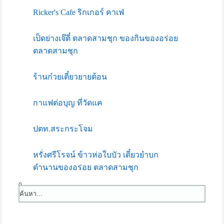
Ricker's Cafe ริกเกอร์ คาเฟ่
เป็ดย่างเจ๊ตี๋ ตลาดสามชุก ของกินของอร่อย
ตลาดสามชุก
ร้านก๋วยเตี๋ยวยายต้อน
กาแฟต่อบุญ ที่วัดแค
ปตท.สระกระโจม
หรั่งศรีโรจน์ ข้าวห่อใบบัว เตี๋ยวยำบก
ตำนานของอร่อย ตลาดสามชุก
0