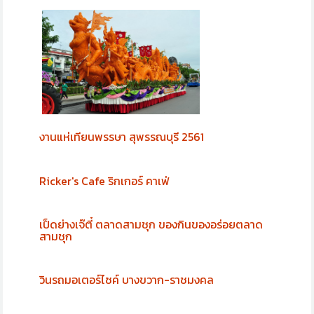
งานแห่เทียนพรรษา สุพรรณบุรี 2561
Ricker's Cafe ริกเกอร์ คาเฟ่
เป็ดย่างเจ๊ตี๋ ตลาดสามชุก ของกินของอร่อยตลาด
สามชุก
วินรถมอเตอร์ไซค์ บางขวาก-ราชมงคล