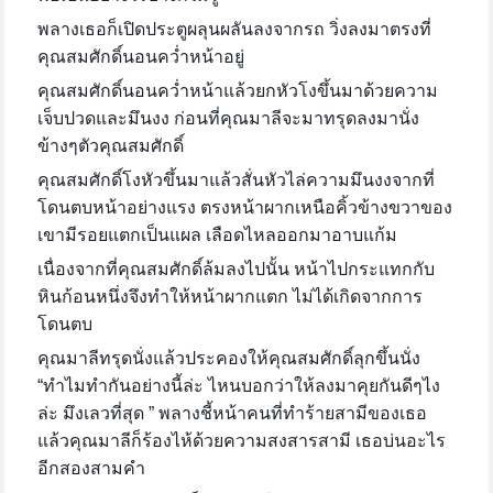
พลางเธอก็เปิดประตูผลุนผลันลงจากรถ วิ่งลงมาตรงที่
คุณสมศักดิ์นอนคว่ำหน้าอยู่
คุณสมศักดิ์นอนคว่ำหน้าแล้วยกหัวโงขึ้นมาด้วยความ
เจ็บปวดและมึนงง ก่อนที่คุณมาลีจะมาทรุดลงมานั่ง
ข้างๆตัวคุณสมศักดิ์
คุณสมศักดิ์โงหัวขึ้นมาแล้วสั่นหัวไล่ความมึนงงจากที่
โดนตบหน้าอย่างแรง ตรงหน้าผากเหนือคิ้วข้างขวาของ
เขามีรอยแตกเป็นแผล เลือดไหลออกมาอาบแก้ม
เนื่องจากที่คุณสมศักดิ์ล้มลงไปนั้น หน้าไปกระแทกกับ
หินก้อนหนึ่งจึงทำให้หน้าผากแตก ไม่ได้เกิดจากการ
โดนตบ
คุณมาลีทรุดนั่งแล้วประคองให้คุณสมศักดิ์ลุกขึ้นนั่ง
“ทำไมทำกันอย่างนี้ล่ะ ไหนบอกว่าให้ลงมาคุยกันดีๆไง
ล่ะ มึงเลวที่สุด ” พลางชี้หน้าคนที่ทำร้ายสามีของเธอ
แล้วคุณมาลีก็ร้องไห้ด้วยความสงสารสามี เธอบ่นอะไร
อีกสองสามคำ