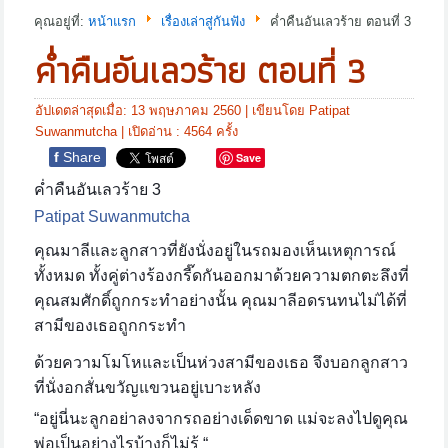
คุณอยู่ที่:
หน้าแรก
เรื่องเล่าสู่กันฟัง
ค่ำคืนอันเลวร้าย ตอนที่ 3
ค่ำคืนอันเลวร้าย ตอนที่ 3
อัปเดตล่าสุดเมื่อ: 13 พฤษภาคม 2560
|
เขียนโดย Patipat
Suwanmutcha
| เปิดอ่าน : 4564 ครั้ง
f
Share
Save
ค่ำคืนอันเลวร้าย
3
Patipat Suwanmutcha
คุณมาลีและลูกสาวที่ยังนั่งอยู่ในรถมองเห็นเหตุการณ์
ทั้งหมด ทั้งคู่ต่างร้องกรี๊ดกันออกมาด้วยความตกตะลึงที่
คุณสมศักดิ์ถูกกระทำอย่างนั้น คุณมาลีอดรนทนไม่ได้ที่
สามีของเธอถูกกระทำ
ด้วยความโมโหและเป็นห่วงสามีของเธอ จึงบอกลูกสาว
ที่นั่งอกสั่นขวัญแขวนอยู่เบาะหลัง
“อยู่นี่นะลูกอย่าลงจากรถอย่างเด็ดขาด แม่จะลงไปดูคุณ
พ่อเป็นอย่างไรบ้างก็ไม่รู้ “