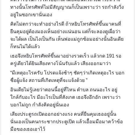
ทางนั้นโทรศัพท์ไม่มีสัญญาณก็เป็นเพราะว่า รถกำลังวิ่ง
อยู่ในซอกเขานั่นเอง
คิดไม่ตกว่าจะทำอย่างไรดี ถ้าหยิบโทรศัพท์ขึ้นมาคนที่
ยืนคุมอยู่ต้องมองเห็นอย่างแน่นอน แต่ก็จะลองดูเผื่อว่า
จะได้ผล เป็นไงเป็นกัน เห็นพ่อแม่ถูกซ้อมอย่างนั้นอินเดีย
ก็ทนไม่ได้แล้ว
เธอจึงหยิบโทรศัพท์ขึ้นมาอย่างรวดเร็ว แล้วกด
191 รอ
ครู่เดียวได้ยินเสียงทางโน้นรับแล้ว เสียงออกมาว่า
“มีเหตุอะไรครับ โปรดแจ้งช้าๆ ชัดๆว่าเกิดเหตุอะไร บอก
ชื่อผู้แจ้ง สถานที่เกิดเหตุที่จะแจ้งด้วย ”
อินเดียไม่รู้เลยว่าตอนนี้อยู่ที่ไหน ตำบล ถนนอะไร อยู่
ใกล้กับอะไร มีอะไรเป็นที่สังเกต เธอจึงอึกอัก เพราะว่า
บอกไม่ถูก กำลังคิดอยู่นั่นเอง
เสียงประตูรถเปิดออกอย่างแรง คนที่ยืนคุมเธออยู่นั้น
นั่นเองเป็นคนกระชากประตูเปิด แล้วเอื้อมมือมาคว้าข้อ
มือของเธอเอาไว้