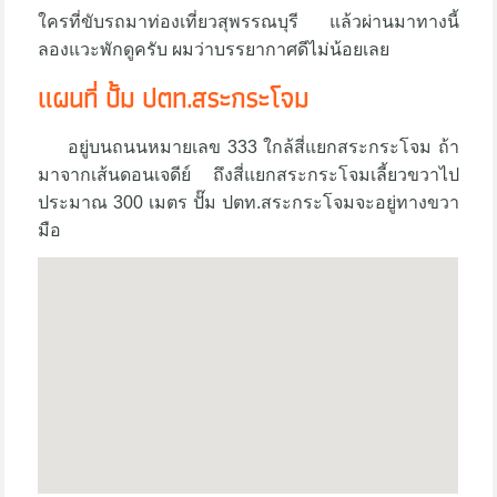
ใครที่ขับรถมาท่องเที่ยวสุพรรณบุรี แล้วผ่านมาทางนี้
ลองแวะพักดูครับ ผมว่าบรรยากาศดีไม่น้อยเลย
แผนที่ ปั้ม ปตท.สระกระโจม
อยู่บนถนนหมายเลข 333 ใกล้สี่แยกสระกระโจม ถ้า
มาจากเส้นดอนเจดีย์ ถึงสี่แยกสระกระโจมเลี้ยวขวาไป
ประมาณ 300 เมตร ปั๊ม ปตท.สระกระโจมจะอยู่ทางขวา
มือ