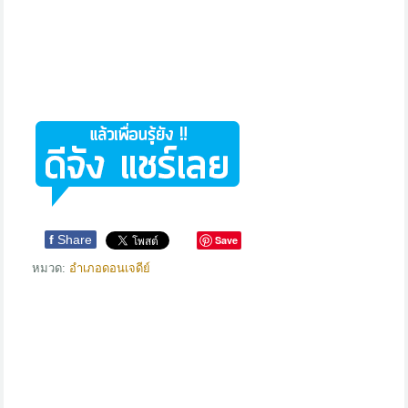
f
Share
Save
หมวด:
อำเภอดอนเจดีย์