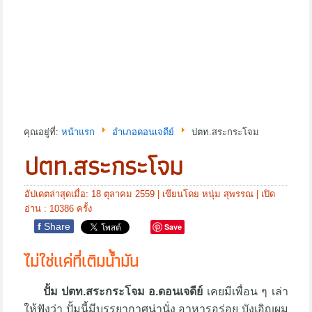
คุณอยู่ที่:
หน้าแรก
อำเภอดอนเจดีย์
ปตท.สระกระโจม
ปตท.สระกระโจม
อัปเดตล่าสุดเมื่อ: 18 ตุลาคม 2559
|
เขียนโดย หนุ่ม สุพรรณ
| เปิด
อ่าน : 10386 ครั้ง
f
Share
Save
ไม่ใช่แค่ที่เติมน้ำมัน
ปั้ม ปตท.สระกระโจม อ.ดอนเจดีย์
เคยมีเพื่อน ๆ เล่า
ให้ฟังว่า ปั้มนี้มีบรรยากาศน่านั่ง อาหารอร่อย บังเอิญผม